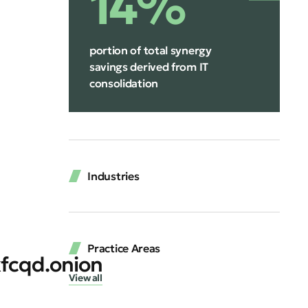
14%
portion of total synergy
savings derived from IT
consolidation
Industries
Practice Areas
fcqd.onion
View all