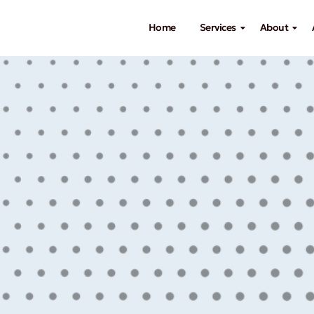
Home
Services
About