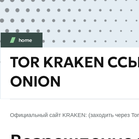
home
TOR KRAKEN СС
ONION
Официальный сайт KRAKEN: (заходить через Tor