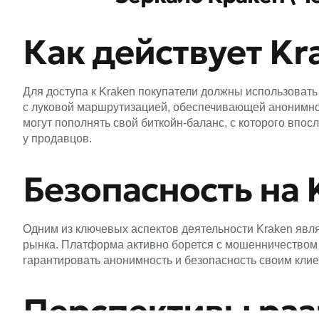
Как действует Kr
Для доступа к Kraken покупатели должны использовать 
с луковой маршрутизацией, обеспечивающей анонимно
могут пополнять свой биткойн-баланс, с которого впо
у продавцов.
Безопасность на 
Одним из ключевых аспектов деятельности Kraken явля
рынка. Платформа активно борется с мошенничеством 
гарантировать анонимность и безопасность своим клие
Перспективы раз