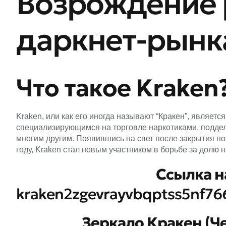
Возрождение 
даркнет-рынка
Что такое Kraken
Kraken, или как его иногда называют “Кракен”, являет
специализирующимся на торговле наркотиками, подде
многим другим. Появившись на свет после закрытия по
году, Kraken стал новым участником в борьбе за долю 
Cсылка н
kraken2zgevrayvbqptss5nf7
Зеркало Кракен (Че