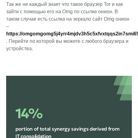
Так же не каждый знает что такое браузер Tor и как
зайти с помощью его на Omg по ссылке онион. В
таком случае есть ссылка на зеркало сайт Omg онион
–
https://omgomgomg5j4yrr4mjdv3h5c5xfvxtqqs2in7smi
. Перейти по которой вы можете с любого браузера и
устройства.
14%
portion of total synergy savings derived from
IT consolidation