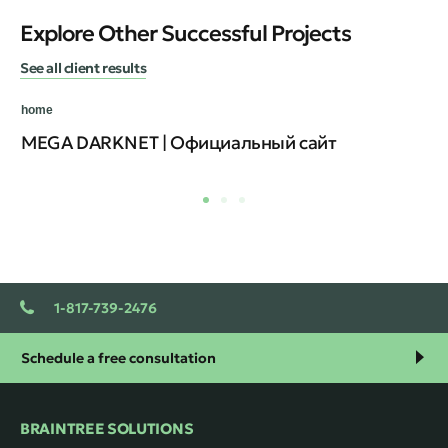
Explore Other Successful Projects
See all client results
home
MEGA DARKNET | Официальный сайт
1-817-739-2476
Schedule a free consultation
BRAINTREE SOLUTIONS