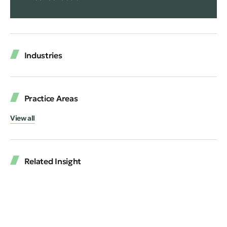
Industries
Practice Areas
View all
Related Insight