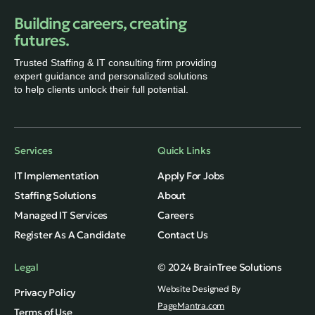
Building careers, creating
futures.
Trusted Staffing & IT consulting firm providing
expert guidance and personalized solutions
to help clients unlock their full potential.
Services
Quick Links
IT Implementation
Apply For Jobs
Staffing Solutions
About
Managed IT Services
Careers
Register As A Candidate
Contact Us
Legal
© 2024 BrainTree Solutions
Website Designed By
Privacy Policy
PageMantra.com
Terms of Use