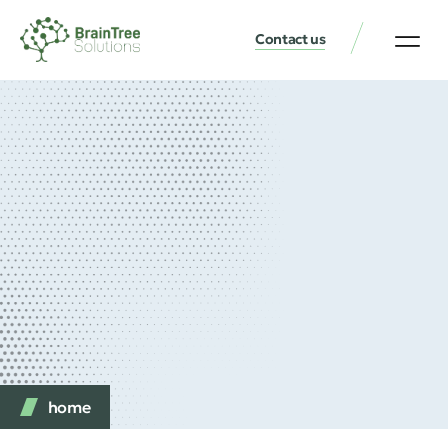
Contact us
home