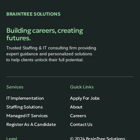
BRAINTREE SOLUTIONS
Building careers, creating
futures.
Trusted Staffing & IT consulting firm providing
expert guidance and personalized solutions
to help clients unlock their full potential.
Services
Quick Links
IT Implementation
Apply For Jobs
Staffing Solutions
About
Managed IT Services
Careers
Register As A Candidate
Contact Us
Legal
© 2024 BrainTree Solutions