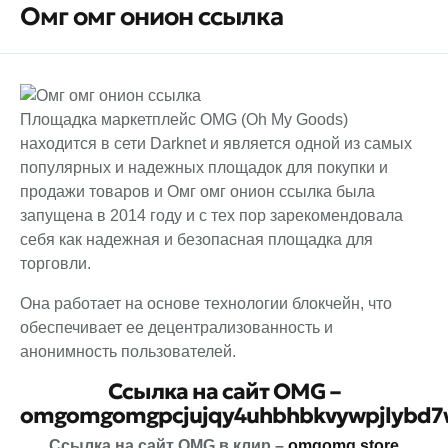
Омг омг онион ссылка
Площадка маркетплейс OMG (Oh My Goods)
находится в сети Darknet и является одной из самых
популярных и надежных площадок для покупки и
продажи товаров и Омг омг онион ссылка была
запущена в 2014 году и с тех пор зарекомендовала
себя как надежная и безопасная площадка для
торговли.
Она работает на основе технологии блокчейн, что
обеспечивает ее децентрализованность и
анонимность пользователей.
Ссылка на сайт OMG –
omgomgomgpcjujqy4uhbhbkvywpjlybd7w
Ссылка на сайт OMG в клир –
omgomg.store