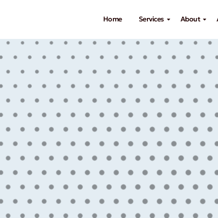
Home
Services
About