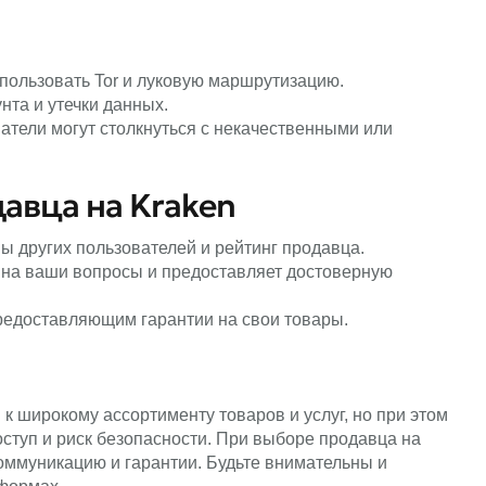
использовать Tor и луковую маршрутизацию.
унта и утечки данных.
патели могут столкнуться с некачественными или
авца на Kraken
ы других пользователей и рейтинг продавца.
ет на ваши вопросы и предоставляет достоверную
предоставляющим гарантии на свои товары.
 к широкому ассортименту товаров и услуг, но при этом
оступ и риск безопасности. При выборе продавца на
коммуникацию и гарантии. Будьте внимательны и