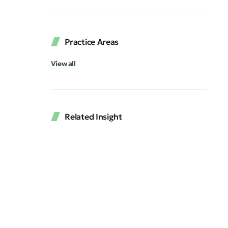
Practice Areas
View all
Related Insight