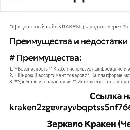
Официальный сайт KRAKEN: (заходить через Tor
Преимущества и недостатки 
# Преимущества:
1. **Безопасность:** Kraken использует шифрование и
2. **Широкий ассортимент товаров:** На платформе мо
3. **Удобство использования:** Интерфейс сайта интуи
Cсылка н
kraken2zgevrayvbqptss5nf7
Зеркало Кракен (Че